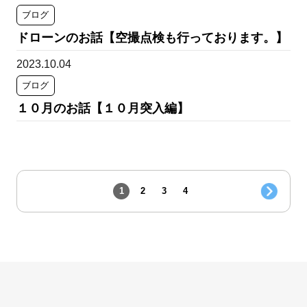
ブログ
ドローンのお話【空撮点検も行っております。】
2023.10.04
ブログ
１０月のお話【１０月突入編】
1
2
3
4