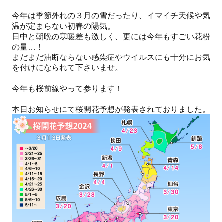
今年は季節外れの３月の雪だったり、イマイチ天候や気
温が定まらない初春の陽気。
日中と朝晩の寒暖差も激しく、更には今年もすごい花粉
の量…！
まだまだ油断ならない感染症やウイルスにも十分にお気
を付けになられて下さいませ。
今年も桜前線やって参ります！
本日お知らせにて桜開花予想が発表されておりました。