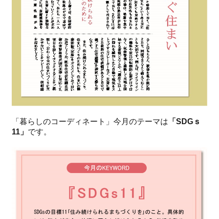
「暮らしのコーディネート」今月のテーマは
「SDGｓ
11」
です。