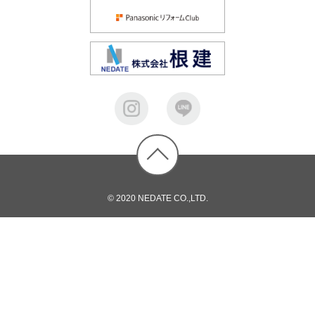
© 2020 NEDATE CO.,LTD.