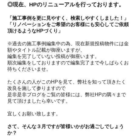
◎現在、HPのリニューアルを行っております。
「施工事例を更に見やすく、検索しやすくしました！」
「リノベーションをご希望のお客様にも安心してご依頼
頂けるようなHPづくり」
※過去の施工事例編集中の為、現在新規投稿物件には金
額やタイトル記載が御座いますが、
編集を完了していない投稿が御座います。
順次編集をしておりますので編集完了まで今しばらくお
待ちくださいませ。
たくさんの人がこのHPを見て、弊社を知って頂きたく
改良を施して参りますので
是非是非ブログをご覧の皆様には、弊社HPの隅々まで
見て頂けましたら幸いです。
宜しくお願い致します。
さて、そんな３月ですが皆様いかがお過ごしでしょう
か？