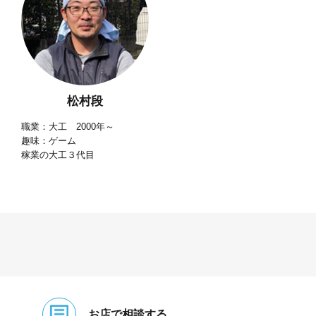
松村段
職業：大工 2000年～
趣味：ゲーム
稼業の大工３代目
お店で相談する