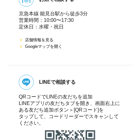
京急本線 能⾒台駅から徒歩3分
営業時間：10:00〜17:30
定休⽇：⽔曜・祝⽇
店舗情報を⾒る
Googleマップを開く
LINEで相談する
QRコードでLINEの友だちを追加
LINEアプリの友だちタブを開き、画面右上に
ある友だち追加ボタン＞[QRコード]を
タップして、コードリーダーでスキャンして
ください。