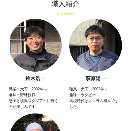
職人紹介
Craftsman
鈴木浩一
萩原陽一
職業：大工 2002年～
職業：大工 2002年～
趣味：野球観戦
趣味：ラグビー
息子と横浜スタジアムに行く
高校時代はスクラム組んでま
のが楽しみです。
した。