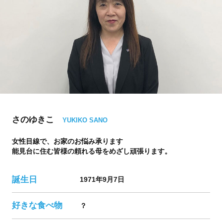
さのゆきこ
YUKIKO SANO
女性目線で、お家のお悩み承ります
能見台に住む皆様の頼れる母をめざし頑張ります。
誕生日
1971年9月7日
好きな食べ物
？