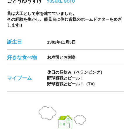
ごとうゆうすけ
YUSUKE GOTO
昔は大工として家を建てていました。
その経験を生かし、能見台に住む皆様のホームドクターをめざ
します!!
誕生日
1982年11月3日
好きな食べ物
お寿司とお刺身
休日の昼飲み（ベランピング）
マイブーム
野球観戦とビール！
野球観戦とビール！（TV)