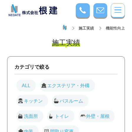
施工実績
機能性向上
施工実績
カテゴリで絞る
ALL
エクステリア・外構
キッチン
バスルーム
洗面所
トイレ
外壁・屋根
内装
間取り変更