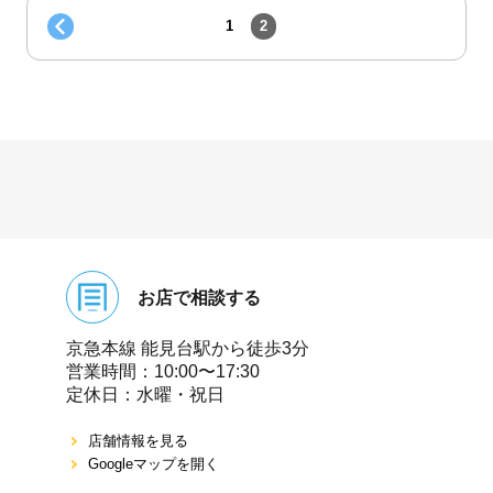
1
2
お店で相談する
京急本線 能⾒台駅から徒歩3分
営業時間：10:00〜17:30
定休⽇：⽔曜・祝⽇
店舗情報を⾒る
Googleマップを開く