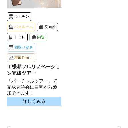
キッチン
バスルーム
洗面所
トイレ
内装
間取り変更
機能性向上
Ｔ様邸フルリノベーショ
ン完成ツアー
「バーチャルツアー」で
完成見学会に自宅から参
加できます！
詳しくみる