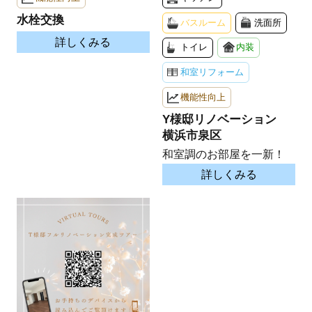
水栓交換
バスルーム
洗面所
詳しくみる
トイレ
内装
和室リフォーム
機能性向上
Y様邸リノベーション
横浜市泉区
和室調のお部屋を一新！
詳しくみる