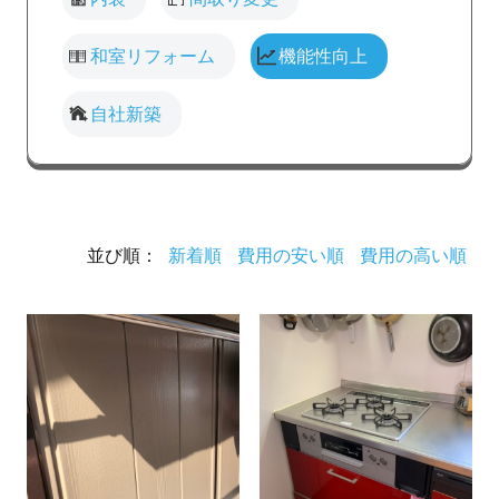
和室リフォーム
機能性向上
自社新築
並び順：
新着順
費用の安い順
費用の高い順