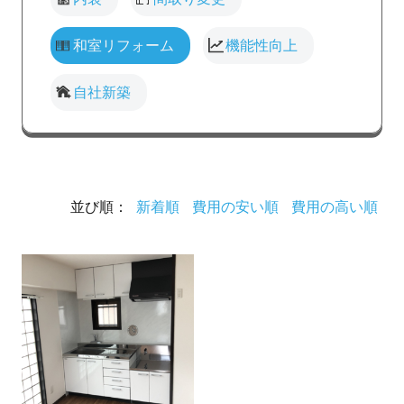
和室リフォーム
機能性向上
自社新築
並び順：
新着順
費用の安い順
費用の高い順