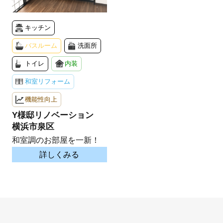
キッチン
バスルーム
洗面所
トイレ
内装
和室リフォーム
機能性向上
Y様邸リノベーション
横浜市泉区
和室調のお部屋を一新！
詳しくみる