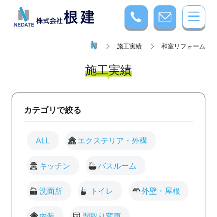
施工実績
和室リフォーム
施工実績
カテゴリで絞る
ALL
エクステリア・外構
キッチン
バスルーム
洗面所
トイレ
外壁・屋根
内装
間取り変更