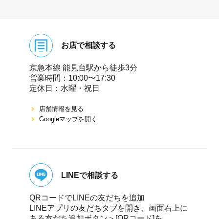
お店で相談する
京急本線 能⾒台駅から徒歩3分
営業時間：10:00〜17:30
定休⽇：⽔曜・祝⽇
店舗情報を⾒る
Googleマップを開く
LINEで相談する
QRコードでLINEの友だちを追加
LINEアプリの友だちタブを開き、画面右上に
ある友だち追加ボタン＞[QRコード]を