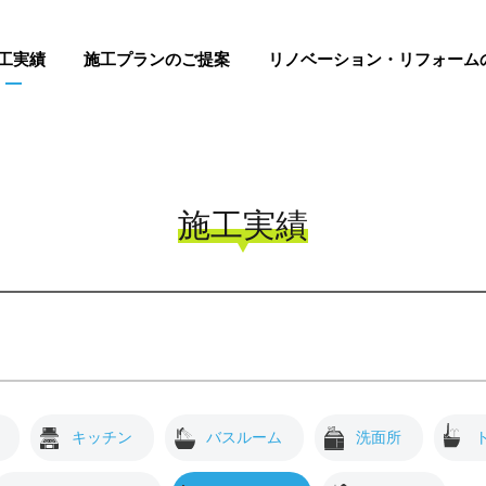
工実績
施工プランのご提案
リノベーション・リフォーム
施工実績
キッチン
バスルーム
洗面所