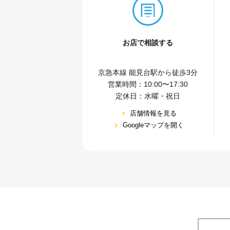
お店で相談する
京急本線 能⾒台駅から徒歩3分
営業時間：10:00〜17:30
定休⽇：⽔曜・祝⽇
店舗情報を⾒る
Googleマップを開く