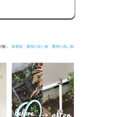
び順：
新着順
費用の安い順
費用の高い順