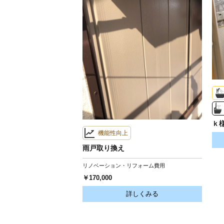
ｋ
機能性向上
雨戸取り換え
リノベーション・リフォーム費用
￥170,000
詳しくみる