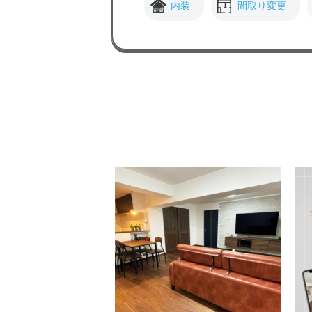
内装
間取り変更