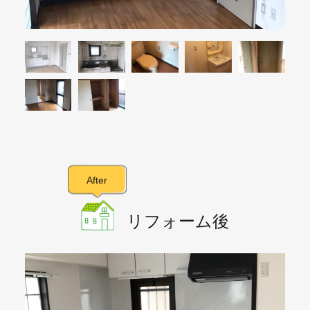
After
リフォーム後