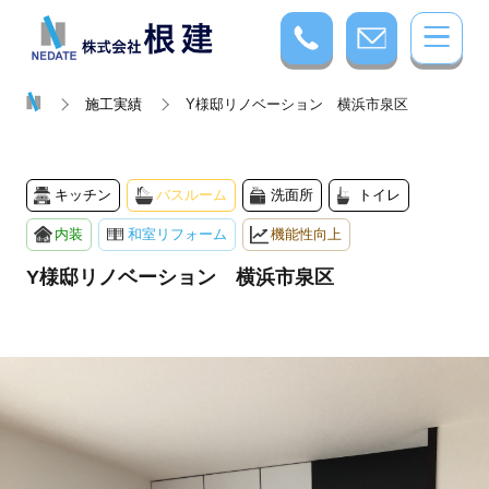
施工実績
Y様邸リノベーション 横浜市泉区
キッチン
バスルーム
洗面所
トイレ
内装
和室リフォーム
機能性向上
Y様邸リノベーション 横浜市泉区