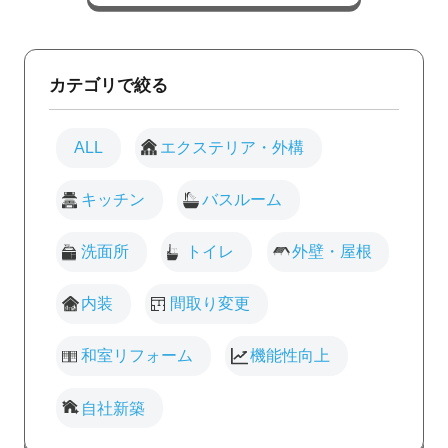
カテゴリで絞る
ALL
エクステリア・外構
キッチン
バスルーム
洗面所
トイレ
外壁・屋根
内装
間取り変更
和室リフォーム
機能性向上
自社新築