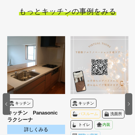
もっとキッチンの事例をみる
キッチン
キッチン
キッチン Panasonic
バスルーム
洗面所
ラクシーナ
トイレ
内装
詳しくみる