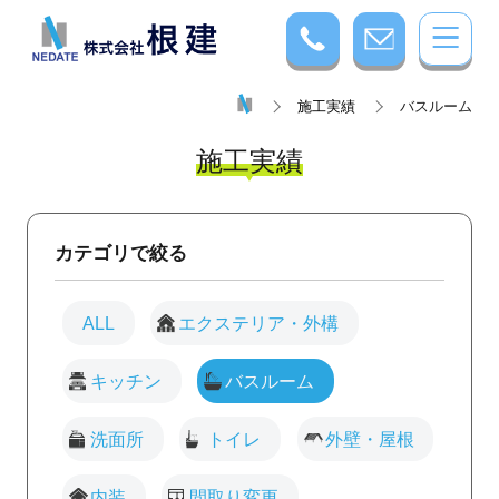
施工実績
バスルーム
施工実績
カテゴリで絞る
ALL
エクステリア・外構
キッチン
バスルーム
洗面所
トイレ
外壁・屋根
内装
間取り変更