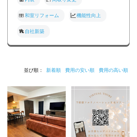
和室リフォーム
機能性向上
自社新築
並び順：
新着順
費用の安い順
費用の高い順