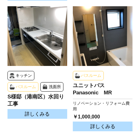
キッチン
バスルーム
ユニットバス
バスルーム
洗面所
Panasonic MR
S様邸（港南区）水回り
工事
リノベーション・リフォーム費
用
詳しくみる
￥1,000,000
詳しくみる