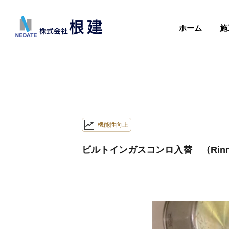
ホーム
施
機能性向上
ビルトインガスコンロ入替 （Rinn