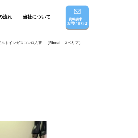
の流れ
当社について
資料請求・
お問い合わせ
ビルトインガスコンロ入替 （Rinnai スペリア）