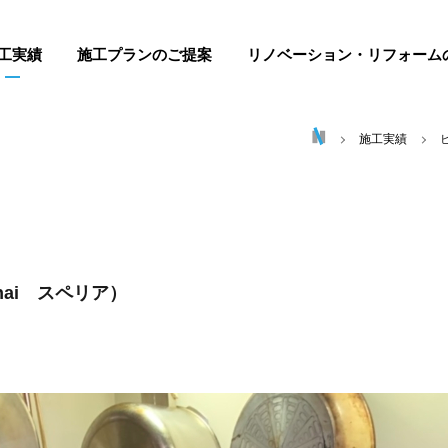
工実績
施工プランのご提案
リノベーション・リフォーム
施工実績
ai スペリア）