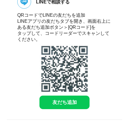
LINEで相談する
QRコードでLINEの友だちを追加
LINEアプリの友だちタブを開き、画面右上に
ある友だち追加ボタン＞[QRコード]を
タップして、コードリーダーでスキャンして
ください。
友だち追加