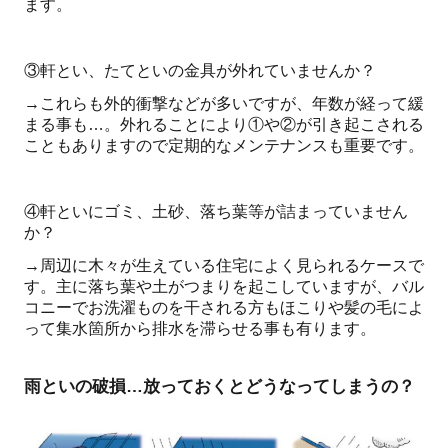
ます。
③軒とい、たてといの金具が外れていませんか？
→これらも外的衝撃などが多いですが、年数が経って緩
まる事も…。外れることにより①や②が引き起こされる
こともありますので定期的なメンテナンスも重要です。
④軒といにゴミ、土砂、落ち葉等が詰まっていません
か？
→周辺に木々が生えている住宅によく見られるケースで
す。主に落ち葉や土がつまりを起こしていますが、バル
コニーでお洗濯ものを干される方もほこりや髪の毛によ
って集水箇所から排水を滞らせる事も有ります。
雨といの破損…放っておくとどうなってしまうの？