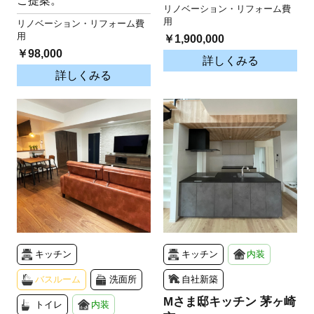
ご提案。
リノベーション・リフォーム費
用
リノベーション・リフォーム費
用
￥1,900,000
￥98,000
詳しくみる
詳しくみる
キッチン
キッチン
内装
バスルーム
洗面所
自社新築
Mさま邸キッチン 茅ヶ崎
トイレ
内装