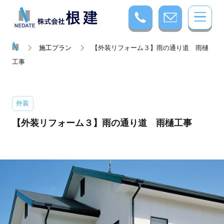
施工プラン
【外装リフォーム３】雨の通り道 雨樋
工事
外装
【外装リフォーム３】雨の通り道 雨樋工事