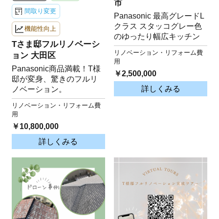
市
間取り変更
Panasonic 最高グレードL
クラス スタッコグレー色
機能性向上
のゆったり幅広キッチン
Tさま邸フルリノベーシ
リノベーション・リフォーム費
ョン 大田区
用
Panasonic商品満載！T様
￥2,500,000
邸が変身、驚きのフルリ
詳しくみる
ノベーション。
リノベーション・リフォーム費
用
￥10,800,000
詳しくみる