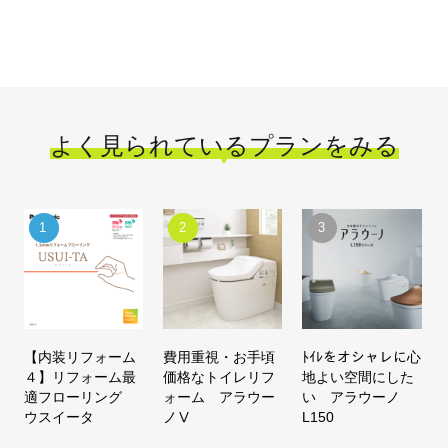
よく見られているプランをみる
【内装リフォーム
費用重視・お手頃
ﾄｲﾚをオシャレに心
４】リフォーム最
価格なトイレリフ
地よい空間にした
適フローリング
ォーム アラウー
い アラウーノ
ウスイータ
ノⅤ
L150