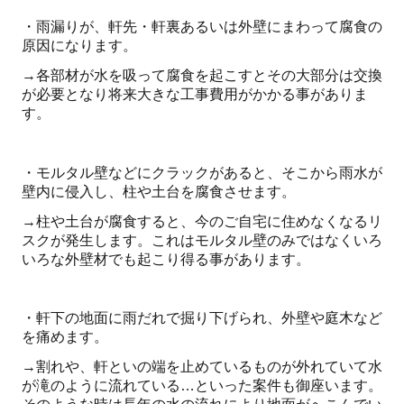
・雨漏りが、軒先・軒裏あるいは外壁にまわって腐食の
原因になります。
→各部材が水を吸って腐食を起こすとその大部分は交換
が必要となり将来大きな工事費用がかかる事がありま
す。
・モルタル壁などにクラックがあると、そこから雨水が
壁内に侵入し、柱や土台を腐食させます。
→柱や土台が腐食すると、今のご自宅に住めなくなるリ
スクが発生します。これはモルタル壁のみではなくいろ
いろな外壁材でも起こり得る事があります。
・軒下の地面に雨だれで掘り下げられ、外壁や庭木など
を痛めます。
→割れや、軒といの端を止めているものが外れていて水
が滝のように流れている…といった案件も御座います。