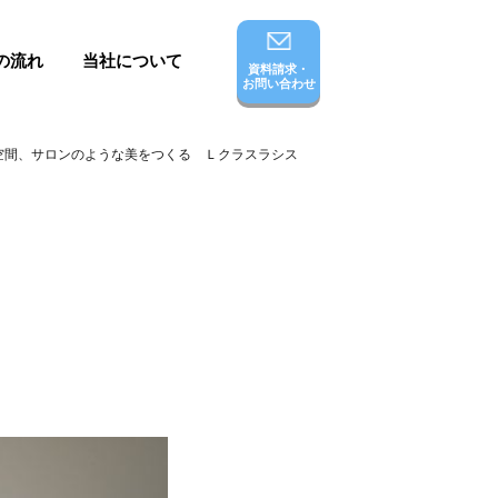
の流れ
当社について
資料請求・
お問い合わせ
空間、サロンのような美をつくる Ｌクラスラシス