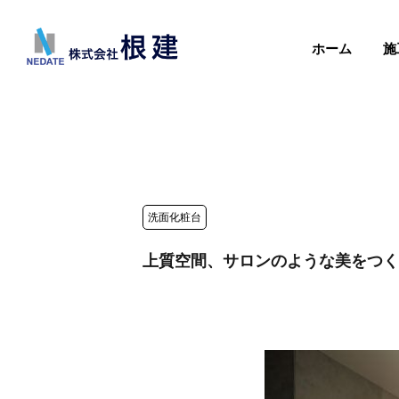
ホーム
施
洗面化粧台
上質空間、サロンのような美をつく