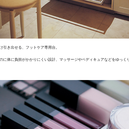
け引き出せる、フットケア専用台。
のに体に負担がかかりにくい設計、マッサージやペディキュアなどをゆっく