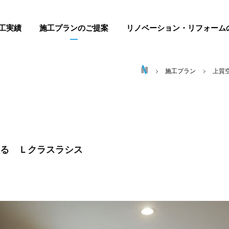
工実績
施工プランのご提案
リノベーション・リフォーム
施工プラン
上質
る Ｌクラスラシス