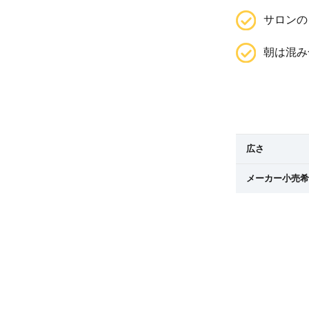
サロンの
朝は混み
広さ
メーカー小売希