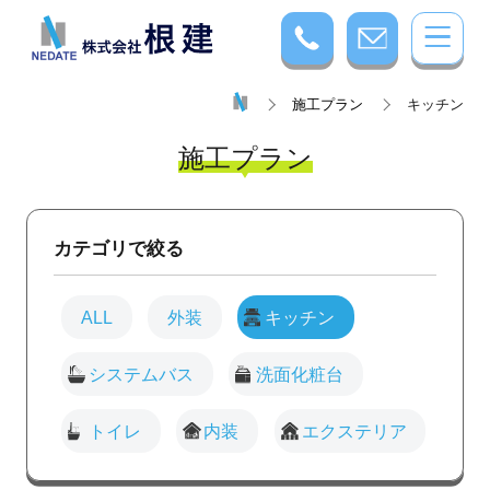
施工プラン
キッチン
施工プラン
カテゴリで絞る
ALL
外装
キッチン
システムバス
洗面化粧台
トイレ
内装
エクステリア