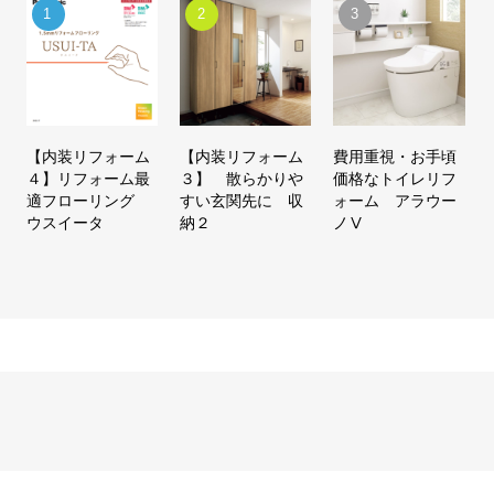
【内装リフォーム
【内装リフォーム
費用重視・お手頃
４】リフォーム最
３】 散らかりや
価格なトイレリフ
適フローリング
すい玄関先に 収
ォーム アラウー
ウスイータ
納２
ノⅤ