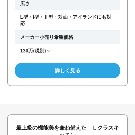
広さ
L型・I型・Ⅱ型・対面・アイランドにも対
応
メーカー小売り希望価格
130万(税別)～
詳しく見る
最上級の機能美を兼ね備えた Ｌクラスキ