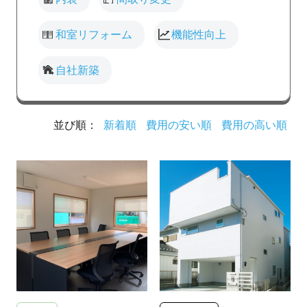
和室リフォーム
機能性向上
自社新築
並び順：
新着順
費用の安い順
費用の高い順