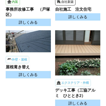
内装
自社新築
事務所改修工事 （戸塚
自社施工 注文住宅
区）
詳しくみる
詳しくみる
外壁・屋根
屋根葺き替え
詳しくみる
エクステリア・外構
デッキ工事（三協アル
ミ ひととき2）
詳しくみる