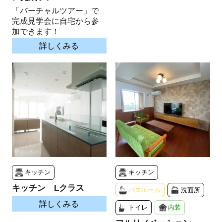
「バーチャルツアー」で
完成見学会に自宅から参
加できます！
詳しくみる
キッチン
キッチン
キッチン Lクラス
バスルーム
洗面所
詳しくみる
トイレ
内装