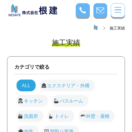
施工実績
施工実績
カテゴリで絞る
ALL
エクステリア・外構
キッチン
バスルーム
洗面所
トイレ
外壁・屋根
内装
間取り変更