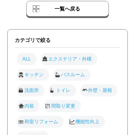
一覧へ戻る
カテゴリで絞る
ALL
エクステリア・外構
キッチン
バスルーム
洗面所
トイレ
外壁・屋根
内装
間取り変更
和室リフォーム
機能性向上