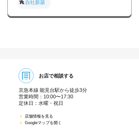
自社新築
お店で相談する
京急本線 能⾒台駅から徒歩3分
営業時間：10:00〜17:30
定休⽇：⽔曜・祝⽇
店舗情報を⾒る
Googleマップを開く