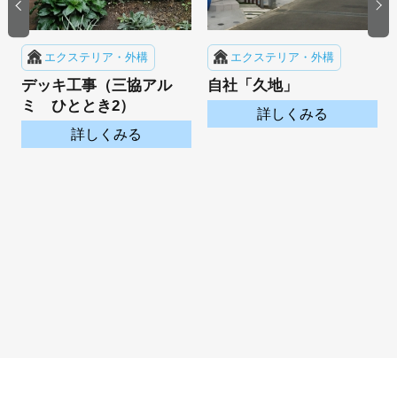
エクステリア・外構
エクステリア・外構
ミ
デッキ工事（三協アル
自社「久地」
ミ ひととき2）
詳しくみる
詳しくみる