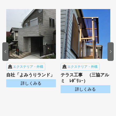
エクステリア・外構
エクステリア・外構
自社「よみうりランド」
テラス工事 （三協アル
ミ ﾚﾎﾞﾘｭｰ）
詳しくみる
詳しくみる