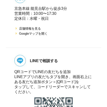
京急本線 能⾒台駅から徒歩3分
営業時間：10:00〜17:30
定休⽇：⽔曜・祝⽇
店舗情報を⾒る
Googleマップを開く
LINEで相談する
QRコードでLINEの友だちを追加
LINEアプリの友だちタブを開き、画面右上に
ある友だち追加ボタン＞[QRコード]を
タップして、コードリーダーでスキャンして
ください。