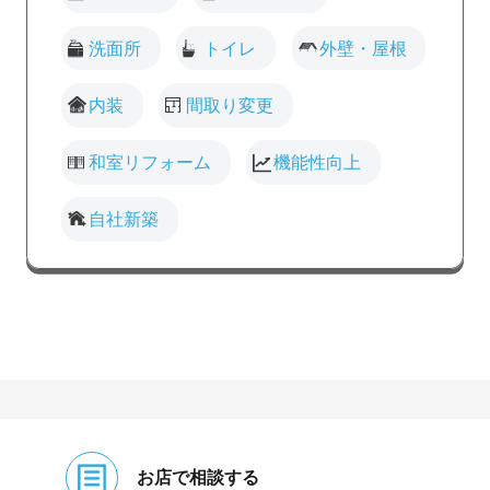
洗面所
トイレ
外壁・屋根
内装
間取り変更
和室リフォーム
機能性向上
自社新築
お店で相談する