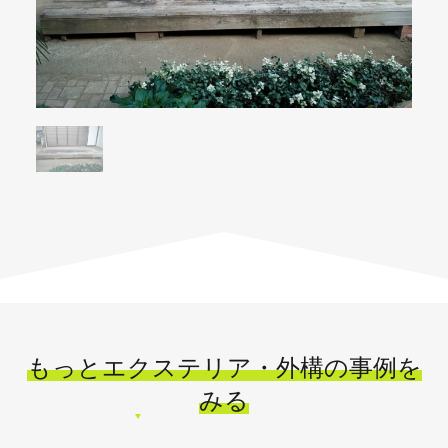
もっとエクステリア・外構の事例を
みる