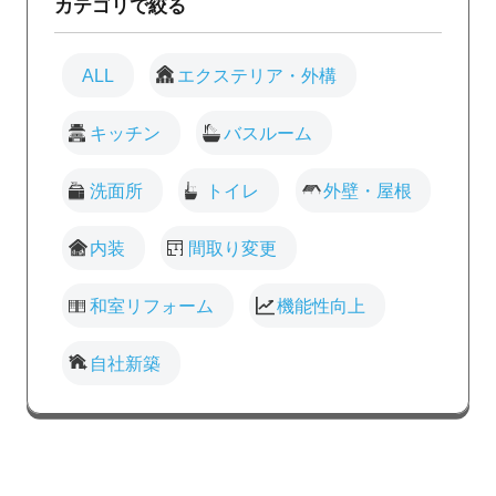
カテゴリで絞る
ALL
エクステリア・外構
キッチン
バスルーム
洗面所
トイレ
外壁・屋根
内装
間取り変更
和室リフォーム
機能性向上
自社新築