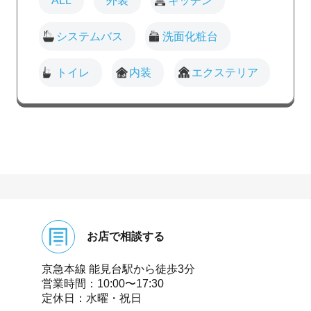
ALL
外装
キッチン
システムバス
洗面化粧台
トイレ
内装
エクステリア
お店で相談する
京急本線 能⾒台駅から徒歩3分
営業時間：10:00〜17:30
定休⽇：⽔曜・祝⽇