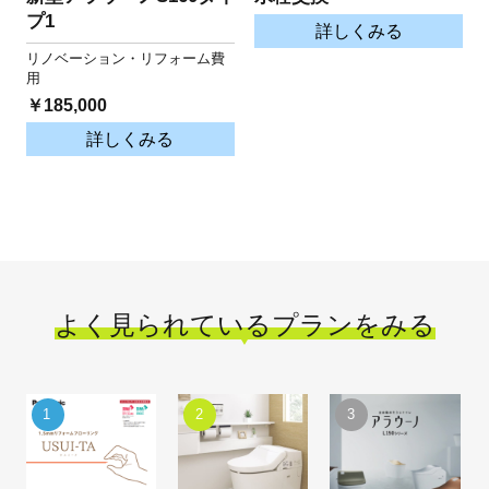
プ1
詳しくみる
リノベーション・リフォーム費
用
￥185,000
詳しくみる
よく見られているプランをみる