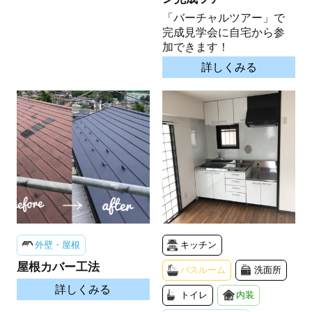
「バーチャルツアー」で
完成見学会に自宅から参
加できます！
詳しくみる
外壁・屋根
キッチン
屋根カバー工法
バスルーム
洗面所
詳しくみる
トイレ
内装