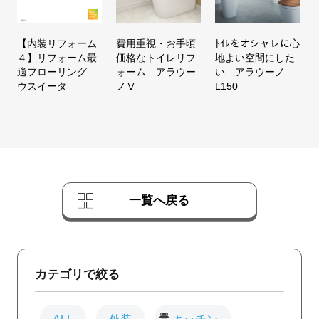
【内装リフォーム
費用重視・お手頃
ﾄｲﾚをオシャレに心
４】リフォーム最
価格なトイレリフ
地よい空間にした
適フローリング
ォーム アラウー
い アラウーノ
ウスイータ
ノⅤ
L150
一覧へ戻る
カテゴリで絞る