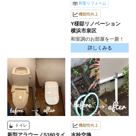
和室リフォーム
機能性向上
Y様邸リノベーション
横浜市泉区
和室調のお部屋を一新！
詳しくみる
トイレ
機能性向上
新型アラウーノS160タイ
水栓交換