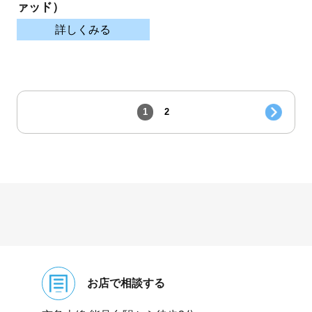
ァッド）
詳しくみる
1
2
お店で相談する