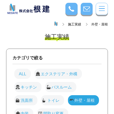
施工実績
外壁・屋根
施工実績
カテゴリで絞る
ALL
エクステリア・外構
キッチン
バスルーム
洗面所
トイレ
外壁・屋根
内装
間取り変更