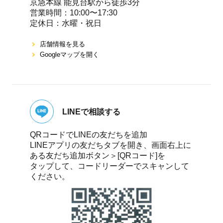
京急本線 能⾒台駅から徒歩3分
営業時間：10:00〜17:30
定休⽇：⽔曜・祝⽇
店舗情報を⾒る
Googleマップを開く
LINEで相談する
QRコードでLINEの友だちを追加
LINEアプリの友だちタブを開き、画面右上に
ある友だち追加ボタン＞[QRコード]を
タップして、コードリーダーでスキャンして
ください。