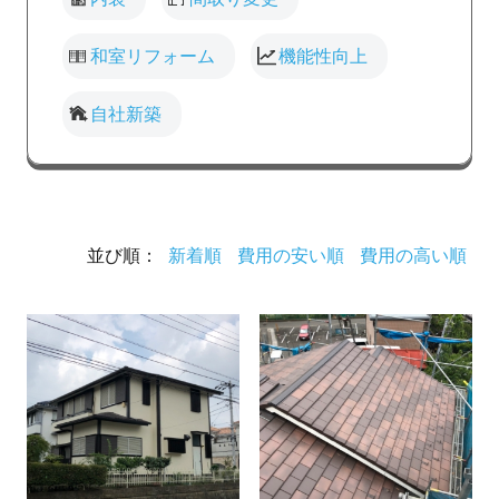
和室リフォーム
機能性向上
自社新築
並び順：
新着順
費用の安い順
費用の高い順