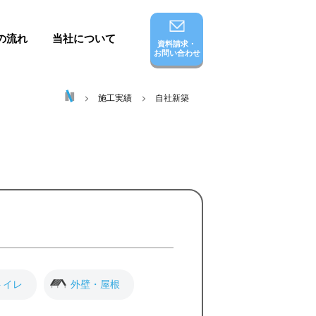
の流れ
当社について
資料請求・
お問い合わせ
施工実績
自社新築
トイレ
外壁・屋根