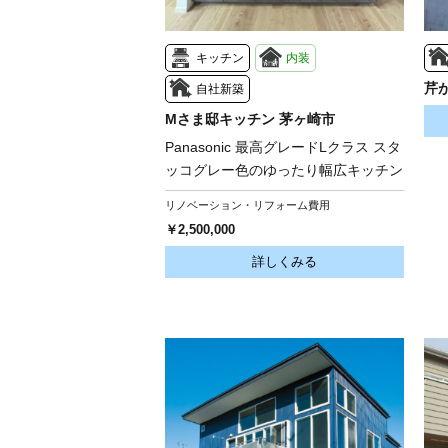
キッチン
内装
芹
自社新築
Mさま邸キッチン 茅ヶ崎市
Panasonic 最高グレードLクラス スタ
ッコグレー色のゆったり幅広キッチン
リノベーション・リフォーム費用
￥2,500,000
詳しくみる