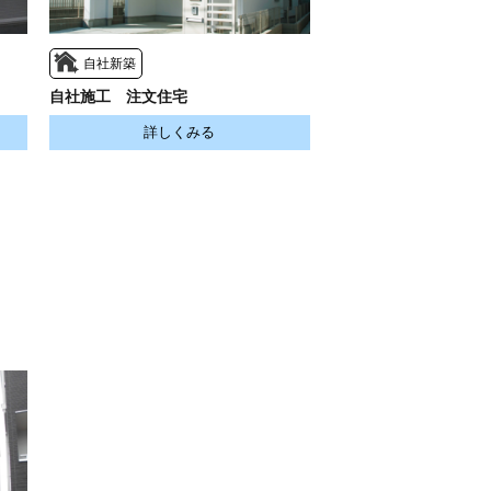
自社新築
自社施工 注文住宅
詳しくみる