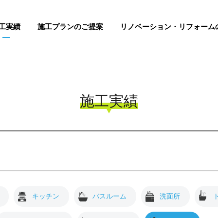
工実績
施工プランのご提案
リノベーション・リフォーム
施工実績
キッチン
バスルーム
洗面所