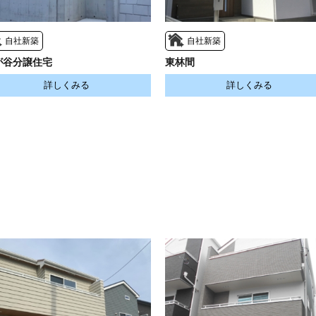
自社新築
自社新築
が谷分譲住宅
東林間
詳しくみる
詳しくみる