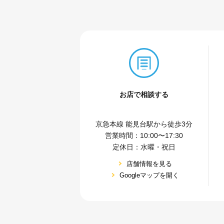
お店で相談する
京急本線 能⾒台駅から徒歩3分
営業時間：10:00〜17:30
定休⽇：⽔曜・祝⽇
店舗情報を⾒る
Googleマップを開く