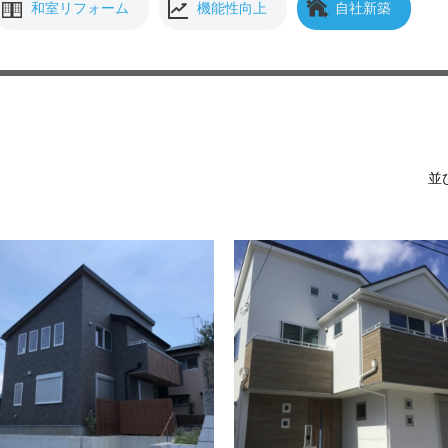
和室リフォーム
機能性向上
自社新築
並