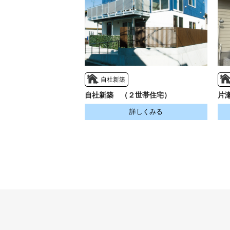
自社新築
自社新築 （２世帯住宅）
片
詳しくみる