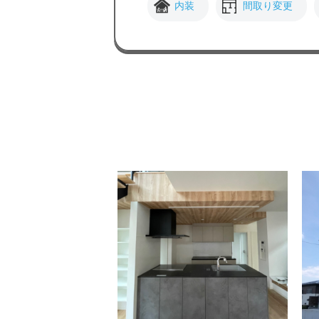
内装
間取り変更