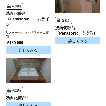
洗面所
洗面化粧台
（Panasonic エムライ
洗面所
ン）
洗面化粧台
リノベーション・リフォーム費
（Panasonic ｼｰﾗｲﾝ）
用
詳しくみる
￥150,000
詳しくみる
洗面所
洗面化粧台１
詳しくみる