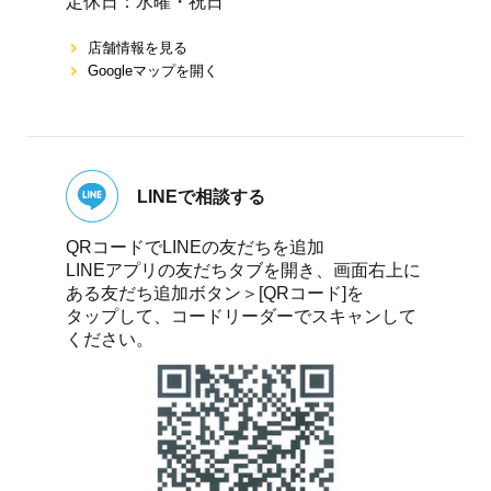
定休⽇：⽔曜・祝⽇
店舗情報を⾒る
Googleマップを開く
LINEで相談する
QRコードでLINEの友だちを追加
LINEアプリの友だちタブを開き、画面右上に
ある友だち追加ボタン＞[QRコード]を
タップして、コードリーダーでスキャンして
ください。