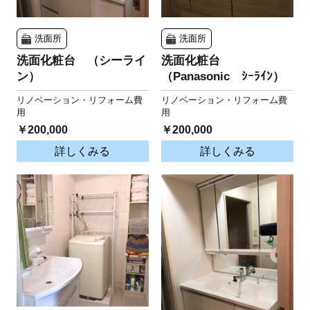
洗面所
洗面所
洗面化粧台 （シーライ
洗面化粧台
ン）
（Panasonic ｼｰﾗｲﾝ）
リノベーション・リフォーム費
リノベーション・リフォーム費
用
用
￥200,000
￥200,000
詳しくみる
詳しくみる