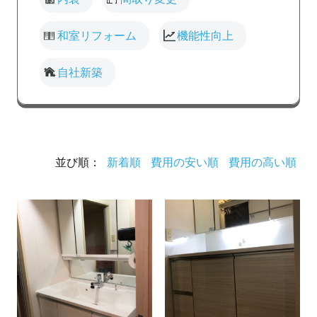
和室リフォーム
機能性向上
自社新築
並び順：
新着順
費用の安い順
費用の高い順