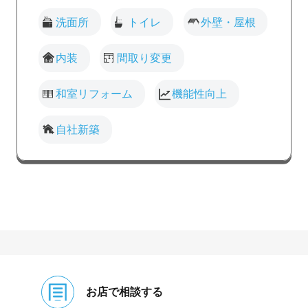
洗面所
トイレ
外壁・屋根
内装
間取り変更
和室リフォーム
機能性向上
自社新築
お店で相談する