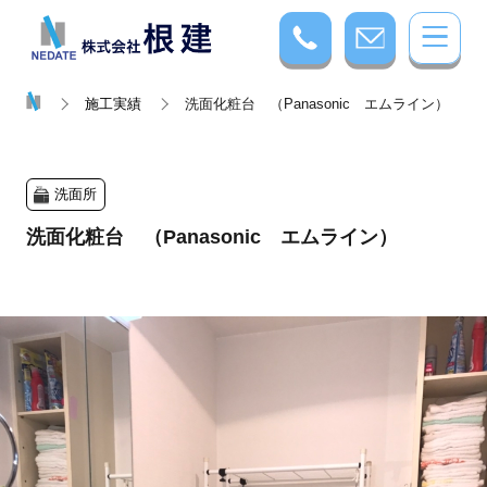
施工実績
洗面化粧台 （Panasonic エムライン）
洗面所
洗面化粧台 （Panasonic エムライン）