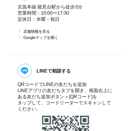
京急本線 能⾒台駅から徒歩3分
営業時間：10:00〜17:30
定休⽇：⽔曜・祝⽇
店舗情報を⾒る
Googleマップを開く
LINEで相談する
QRコードでLINEの友だちを追加
LINEアプリの友だちタブを開き、画面右上に
ある友だち追加ボタン＞[QRコード]を
タップして、コードリーダーでスキャンして
ください。