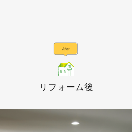
After
リフォーム後