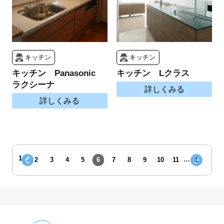
キッチン
キッチン
キッチン Panasonic
キッチン Lクラス
ラクシーナ
詳しくみる
詳しくみる
1
…
…
2
3
4
5
6
7
8
9
10
11
12