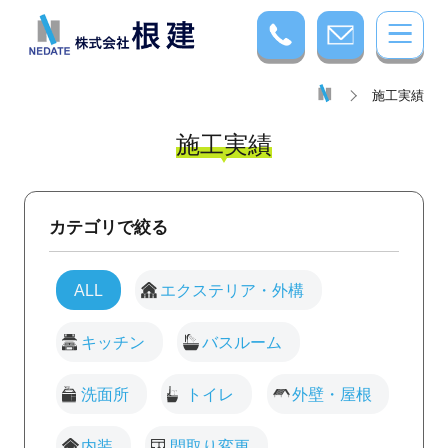
施工実績
施工実績
カテゴリで絞る
ALL
エクステリア・外構
キッチン
バスルーム
洗面所
トイレ
外壁・屋根
内装
間取り変更