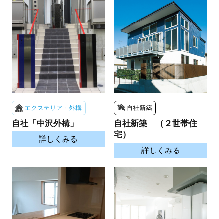
エクステリア・外構
自社新築
自社「中沢外構」
自社新築 （２世帯住
宅）
詳しくみる
詳しくみる