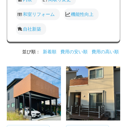
和室リフォーム
機能性向上
自社新築
並び順：
新着順
費用の安い順
費用の高い順