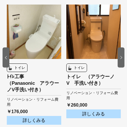
トイレ
トイレ
ﾄｲﾚ工事
トイレ （アラウーノ
（Panasonic アラウー
V 手洗い付き）
ノV手洗い付き）
リノベーション・リフォーム費
用
リノベーション・リフォーム費
用
￥260,000
￥176,000
詳しくみる
ョ
詳しくみる