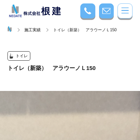
施工実績
トイレ（新築） アラウーノＬ150
トイレ
トイレ（新築） アラウーノＬ150