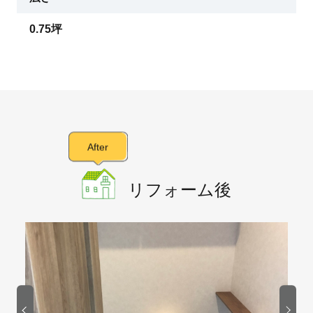
0.75坪
After
リフォーム後