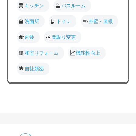
キッチン
バスルーム
洗面所
トイレ
外壁・屋根
内装
間取り変更
和室リフォーム
機能性向上
自社新築