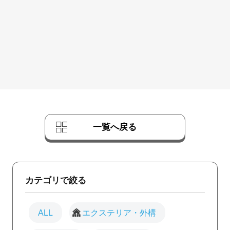
完
で
一覧へ戻る
カテゴリで絞る
ALL
エクステリア・外構