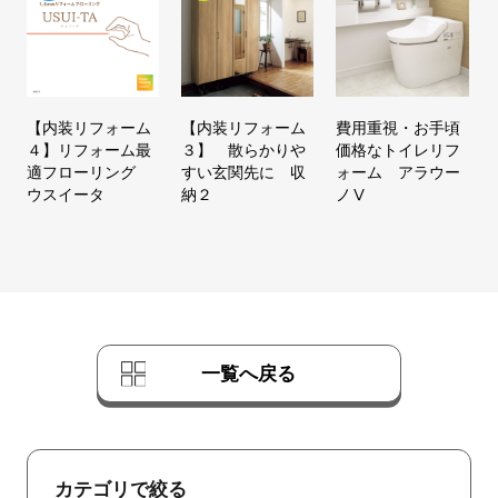
【内装リフォーム
【内装リフォーム
費用重視・お手頃
４】リフォーム最
３】 散らかりや
価格なトイレリフ
適フローリング
すい玄関先に 収
ォーム アラウー
ウスイータ
納２
ノⅤ
一覧へ戻る
カテゴリで絞る