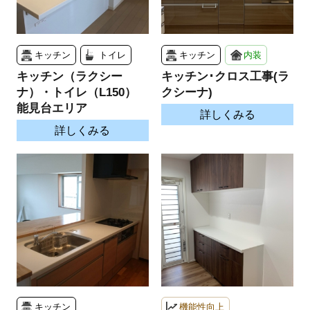
キッチン
トイレ
キッチン
内装
キッチン（ラクシー
キッチン･クロス工事(ラ
ナ）・トイレ（L150）
クシーナ)
能見台エリア
詳しくみる
詳しくみる
キッチン
機能性向上