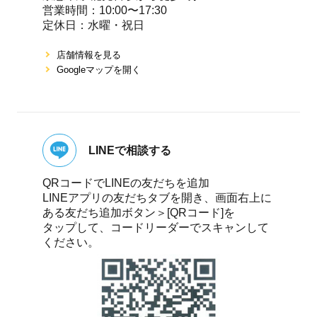
営業時間：10:00〜17:30
定休⽇：⽔曜・祝⽇
店舗情報を⾒る
Googleマップを開く
LINEで相談する
QRコードでLINEの友だちを追加
LINEアプリの友だちタブを開き、画面右上に
ある友だち追加ボタン＞[QRコード]を
タップして、コードリーダーでスキャンして
ください。