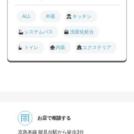
ALL
外装
キッチン
システムバス
洗面化粧台
トイレ
内装
エクステリア
お店で相談する
京急本線 能⾒台駅から徒歩3分