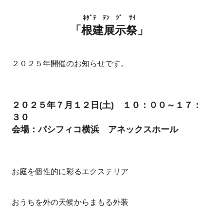
ﾈﾀﾞﾃ ﾃﾝ ｼﾞ ｻｲ
「根建展示祭」
２０２５年開催のお知らせです。
２０２５年７月１２日(土) １０：００～１７：
３０
会場：パシフィコ横浜 アネックスホール
お庭を個性的に彩るエクステリア
おうちを外の天候からまもる外装