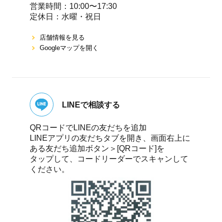
営業時間：10:00〜17:30
定休⽇：⽔曜・祝⽇
店舗情報を⾒る
Googleマップを開く
LINEで相談する
QRコードでLINEの友だちを追加
LINEアプリの友だちタブを開き、画面右上に
ある友だち追加ボタン＞[QRコード]を
タップして、コードリーダーでスキャンして
ください。