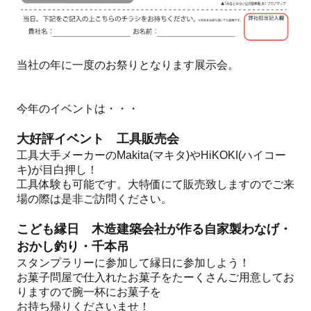
当社の年に一度のお祭りとなります展示会。
今年のイベントは・・・
大好評イベント 工具販売会
工具大手メーカーのMakita(マキタ)やHiKOKI(ハイコー
キ)が目白押し！
工具体験も可能です。大特価にて販売致しますのでご来
場の際は是非ご訪問ください。
こども縁日 木造建築会社が作る自家製わなげ・
おかし釣り・千本吊
スタンプラリーに参加して縁日に参加しよう！
お菓子問屋で仕入れたお菓子をたーくさんご用意してお
りますので腕一杯にお菓子を
お持ち帰りくださいませ！