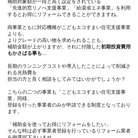
補助対象額が一段と高く設定をされている
「先進的窓リノべ支援事業」「給湯省エネ事業」を利用
するとお得にリフォームできることができますね。
両事業ともに対応機種がこどもエコすまい住宅支援事業
よりも、
よりグレードの高い物を求められることも。
補助金額が上がりますが、それに付随した
初期投資費用
もかさばる事も
…
長期のランニングコストや導入したことによって削減さ
れる光熱費を
担当の方と良く相談をしてみてはいかがでしょうか？
こちらの二つの事業も「こどもエコすまい住宅支援事
業」同様、
登録を行った事業者のみが申請できる制度となっており
ます。
「補助金を使ってお得にリフォームをしたい」
そんな時は必ず事業者登録を行っているリフォーム業者
を御選択下さいませ。