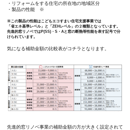
・リフォームをする住宅の所在地の地域区分
・製品の性能 ※
※この製品の性能は
こどもエコすまい住宅支援事業
では
「省エネ基準レベル」と「ZEHレベル」の２種類となっています。
先進的窓リノベ
ではP(SS)・S・Aと窓の断熱等性能を表す記号で分
けられています。
気になる補助金額の比較表がコチラとなります。
先進的窓リノベ事業の補助金額の方が大きく設定されて