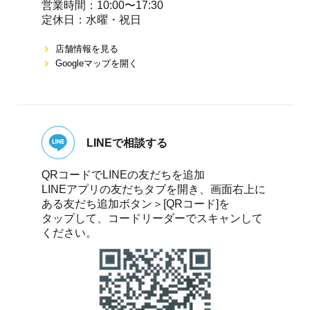
営業時間：10:00〜17:30
定休⽇：⽔曜・祝⽇
店舗情報を⾒る
Googleマップを開く
LINEで相談する
QRコードでLINEの友だちを追加
LINEアプリの友だちタブを開き、画面右上に
ある友だち追加ボタン＞[QRコード]を
タップして、コードリーダーでスキャンして
ください。