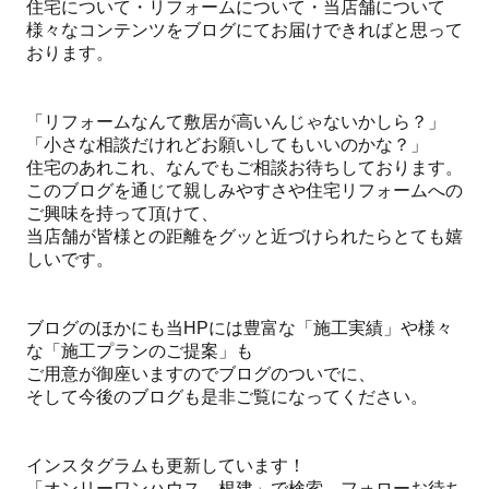
住宅について・リフォームについて・当店舗について
様々なコンテンツをブログにてお届けできればと思って
おります。
「リフォームなんて敷居が高いんじゃないかしら？」
「小さな相談だけれどお願いしてもいいのかな？」
住宅のあれこれ、なんでもご相談お待ちしております。
このブログを通じて親しみやすさや住宅リフォームへの
ご興味を持って頂けて、
当店舗が皆様との距離をグッと近づけられたらとても嬉
しいです。
ブログのほかにも当HPには豊富な「施工実績」や様々
な「施工プランのご提案」も
ご用意が御座いますのでブログのついでに、
そして今後のブログも是非ご覧になってください。
インスタグラムも更新しています！
「オンリーワンハウス 根建」で検索、フォローお待ち